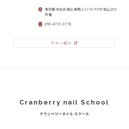
東京都渋谷区恵比寿西2-17-8 ITO代官山205
号室
090-4757-3778
サロン紹介
Cranberry nail School
クランベリーネイル スクール