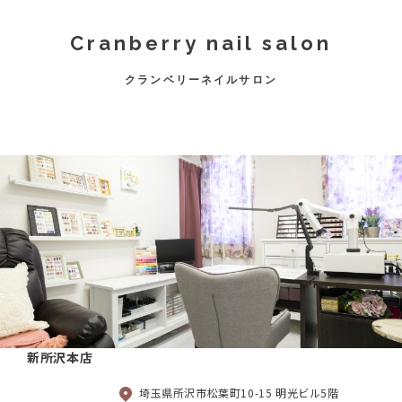
Cranberry nail salon
クランベリーネイルサロン
新所沢本店
埼玉県所沢市松葉町10-15 明光ビル5階