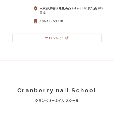
東京都渋谷区恵比寿西2-17-8 ITO代官山205
号室
090-4757-3778
サロン紹介
Cranberry nail School
クランベリーネイル スクール