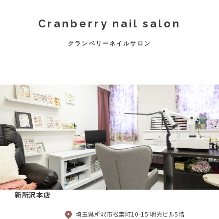
Cranberry nail salon
クランベリーネイルサロン
新所沢本店
埼玉県所沢市松葉町10-15 明光ビル5階