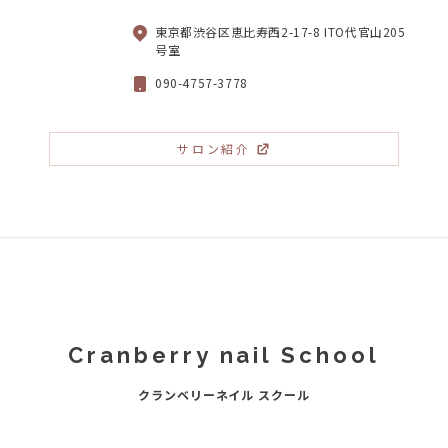
東京都渋谷区恵比寿西2-17-8 ITO代官山205
号室
090-4757-3778
サロン紹介
Cranberry nail School
クランベリーネイル スクール