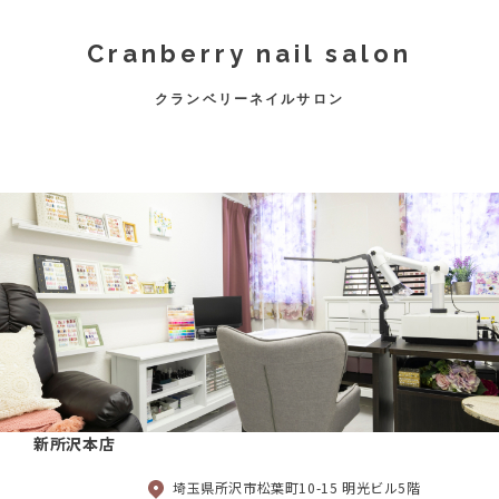
Cranberry nail salon
クランベリーネイルサロン
新所沢本店
埼玉県所沢市松葉町10-15 明光ビル5階