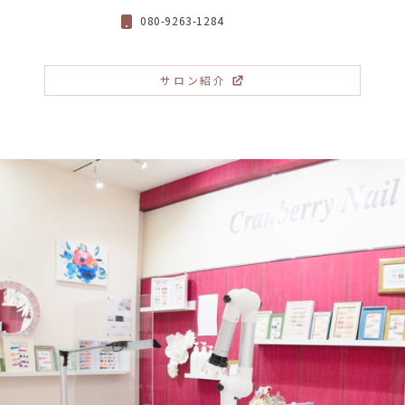
080-9263-1284
サロン紹介