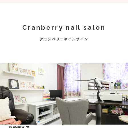
Cranberry nail salon
クランベリーネイルサロン
新所沢本店