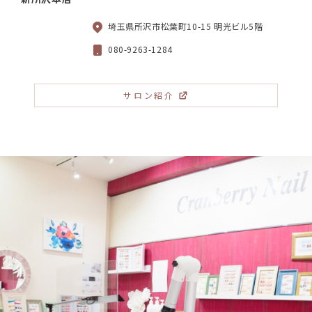
埼玉県所沢市松葉町10-15 明光ビル5階
080-9263-1284
サロン紹介