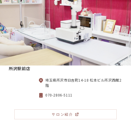
所沢駅前店
埼玉県所沢市日吉町14-18 松本ビル所沢西館2
階
070-2806-5111
サロン紹介