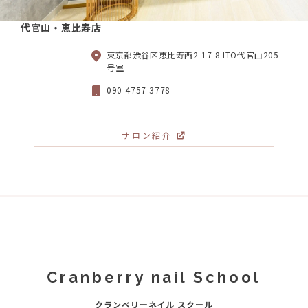
代官山・恵比寿店
東京都渋谷区恵比寿西2-17-8 ITO代官山205
号室
090-4757-3778
サロン紹介
Cranberry nail School
クランベリーネイル スクール