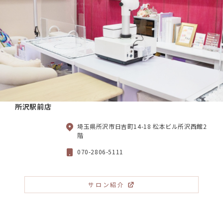
所沢駅前店
埼玉県所沢市日吉町14-18 松本ビル所沢西館2
階
070-2806-5111
サロン紹介