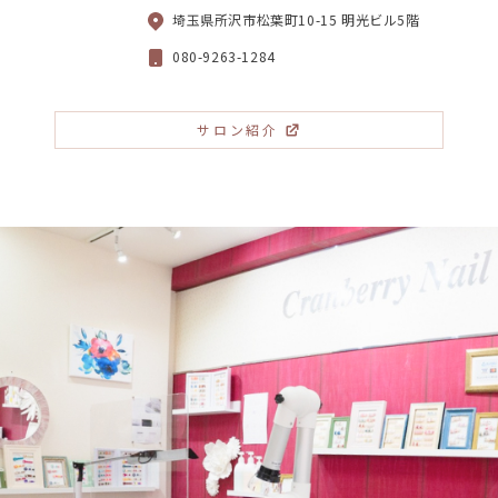
埼玉県所沢市松葉町10-15 明光ビル5階
080-9263-1284
サロン紹介