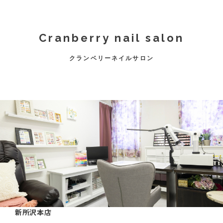
Cranberry nail salon
クランベリーネイルサロン
新所沢本店