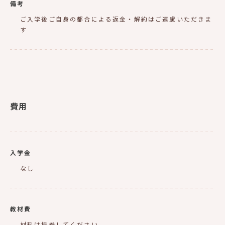
備考
ご入学後ご自身の都合による返金・解約はご遠慮いただきま
す
費用
入学金
なし
教材費
材料は持参してください