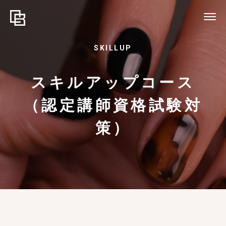
SKILLUP
スキルアップコース
（認定講師資格試験対
策）