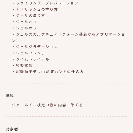
・ファイリング、プレパレーション
・赤ポリッシュの塗り方
・ジェルの塗り方
・ジェルオフ
・ジェルオフ
・ジェルスカルプチュア（フォーム装着からアプリケーショ
ン）
・ジェルグラデーション
・ジェルフレンチ
・タイムトライアル
・模擬試験
・試験前モデルor認定ハンドの仕込み
学科
ジェルネイル検定中級の内容に準ずる
対象者