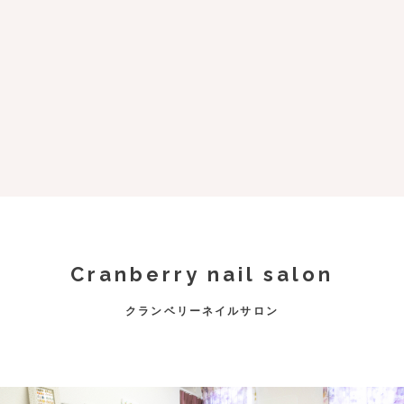
Cranberry nail salon
クランベリーネイルサロン