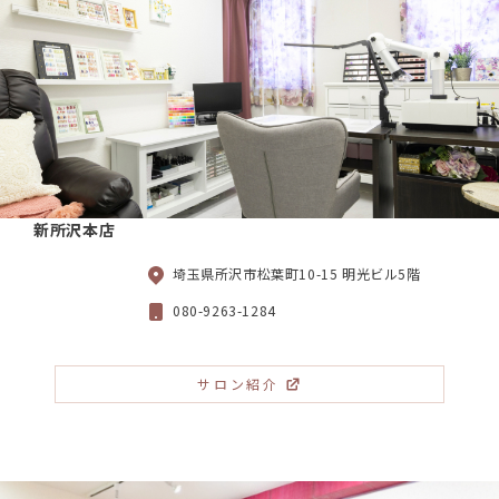
新所沢本店
埼玉県所沢市松葉町10-15 明光ビル5階
080-9263-1284
サロン紹介