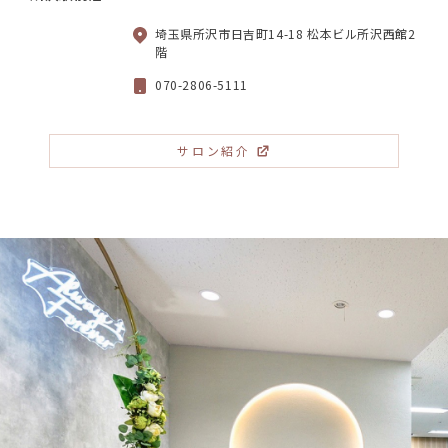
埼玉県所沢市日吉町14-18 松本ビル所沢西館2
階
070-2806-5111
サロン紹介