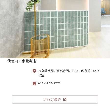
代官山・恵比寿店
東京都渋谷区恵比寿西2-17-8 ITO代官山205
号室
090-4757-3778
サロン紹介