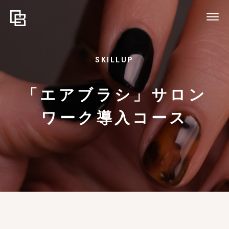
SKILLUP
「エアブラシ」サロン
ワーク導入コース