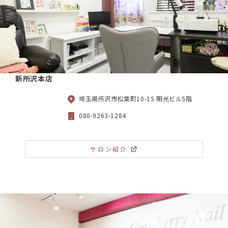
新所沢本店
埼玉県所沢市松葉町10-15 明光ビル5階
080-9263-1284
サロン紹介