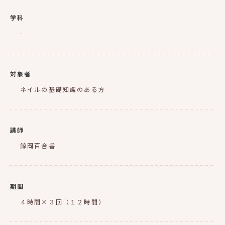
学科
-
対象者
ネイルの基礎知識のある方
講師
鯨岡百合香
期間
４時間×３回（１２時間）