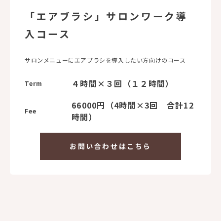
「エアブラシ」サロンワーク導
入コース
サロンメニューにエアブラシを導入したい方向けのコース
４時間×３回（１２時間）
Term
66000円（4時間×3回 合計12
Fee
時間）
お問い合わせはこちら