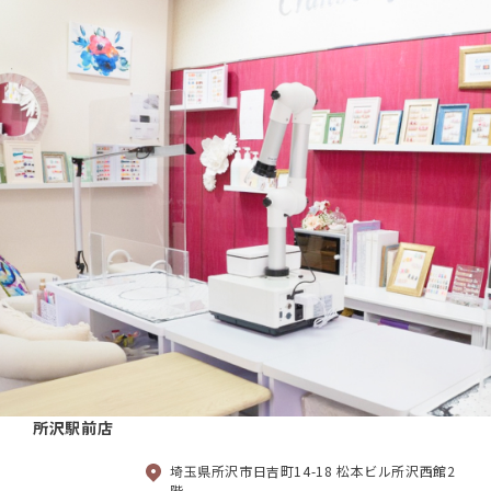
所沢駅前店
埼玉県所沢市日吉町14-18 松本ビル所沢西館2
階