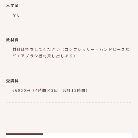
入学金
なし
教材費
材料は持参してください（コンプレッサー・ハンドピースな
どエアブラシ機材貸し出しあり）
受講料
66000円（4時間×3回 合計12時間）