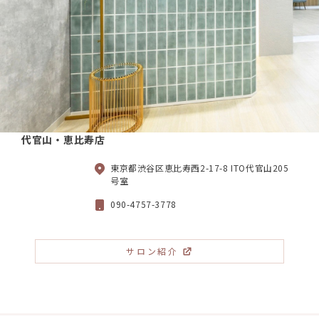
代官山・恵比寿店
東京都渋谷区恵比寿西2-17-8 ITO代官山205
号室
090-4757-3778
サロン紹介