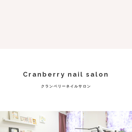
Cranberry nail salon
クランベリーネイルサロン