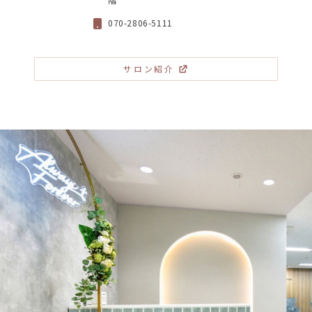
070-2806-5111
サロン紹介